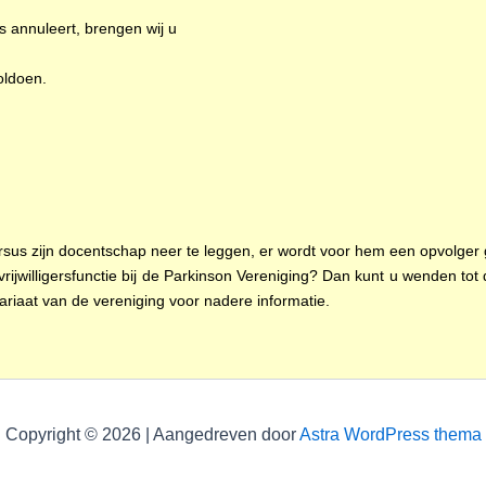
s annuleert, brengen wij u
oldoen.
s zijn docentschap neer te leggen, er wordt voor hem een opvolger 
 vrijwilligersfunctie bij de Parkinson Vereniging? Dan kunt u wenden t
riaat van de vereniging voor nadere informatie.
Copyright © 2026 | Aangedreven door
Astra WordPress thema