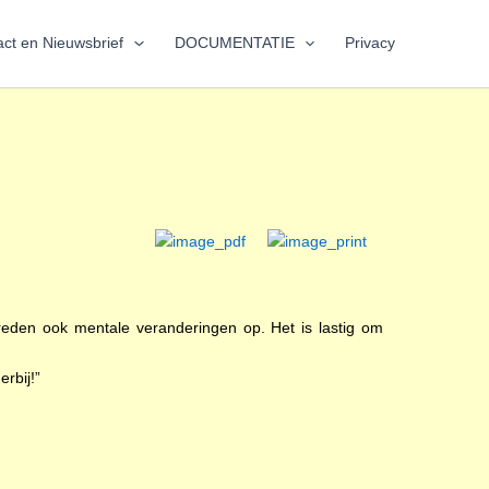
ct en Nieuwsbrief
DOCUMENTATIE
Privacy
eden ook mentale veranderingen op. Het is lastig om
rbij!”