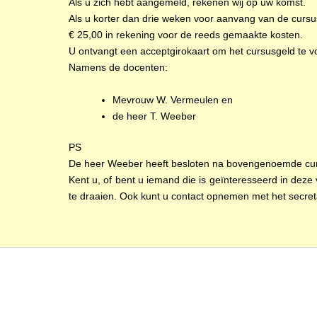
Als u zich hebt aangemeld, rekenen wij op uw komst.
Als u korter dan drie weken voor aanvang van de cursu
€ 25,00 in rekening voor de reeds gemaakte kosten.
U ontvangt een acceptgirokaart om het cursusgeld te v
Namens de docenten:
Mevrouw W. Vermeulen en
de heer T. Weeber
PS
De heer Weeber heeft besloten na bovengenoemde cursu
Kent u, of bent u iemand die is geïnteresseerd in deze
te draaien. Ook kunt u contact opnemen met het secreta