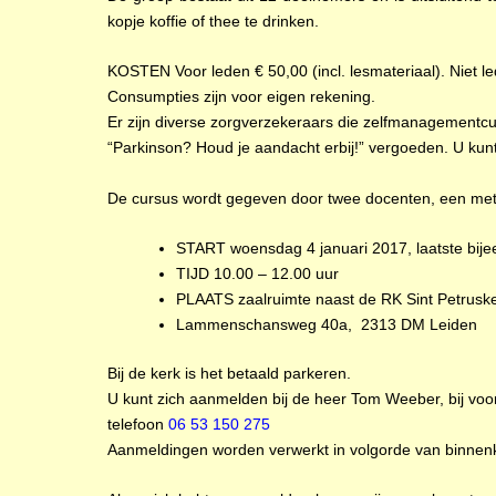
kopje koffie of thee te drinken.
KOSTEN Voor leden € 50,00 (incl. lesmateriaal). Niet l
Consumpties zijn voor eigen rekening.
Er zijn diverse zorgverzekeraars die zelfmanagementc
“Parkinson? Houd je aandacht erbij!” vergoeden. U kunt 
De cursus wordt gegeven door twee docenten, een met e
START woensdag 4 januari 2017, laatste bije
TIJD 10.00 – 12.00 uur
PLAATS zaalruimte naast de RK Sint Petruskerk
Lammenschansweg 40a, 2313 DM Leiden
Bij de kerk is het betaald parkeren.
U kunt zich aanmelden bij de heer Tom Weeber, bij voo
telefoon
06 53 150 275
Aanmeldingen worden verwerkt in volgorde van binnen