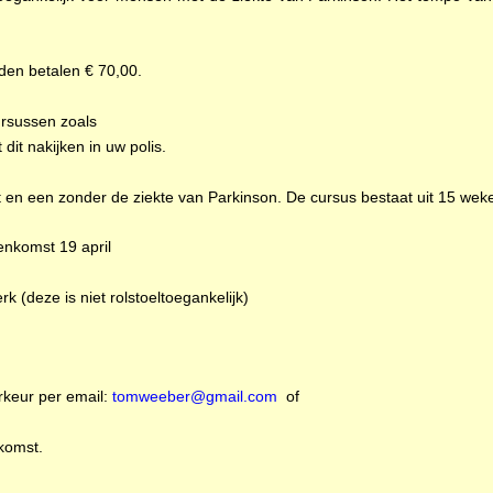
eden betalen € 70,00.
ursussen zoals
dit nakijken in uw polis.
n een zonder de ziekte van Parkinson. De cursus bestaat uit 15 weke
enkomst 19 april
 (deze is niet rolstoeltoegankelijk)
rkeur per email:
tomweeber@gmail.com
of
komst.