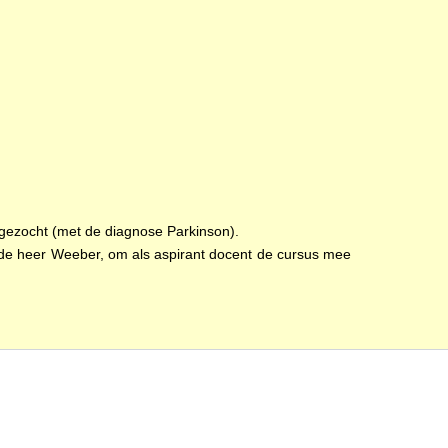
gezocht (met de diagnose Parkinson).
ot de heer Weeber, om als aspirant docent de cursus mee