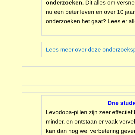
onderzoeken.
Dit alles om versne
nu een beter leven en over 10 jaa
onderzoeken het gaat? Lees er al
Lees meer over deze onderzoeksp
Drie stud
Levodopa-pillen zijn zeer effectief
minder, en ontstaan er vaak verv
kan dan nog wel verbetering geve