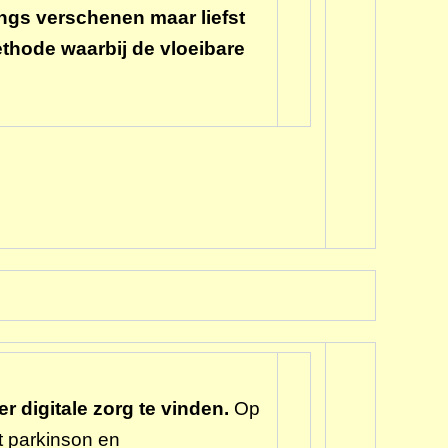
ngs verschenen maar liefst
thode waarbij de vloeibare
r digitale zorg te vinden.
Op
t parkinson en