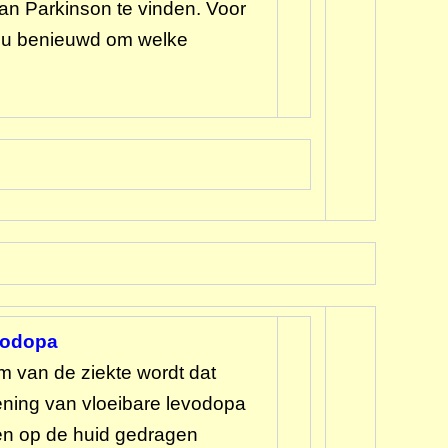
van Parkinson te vinden. Voor
nt u benieuwd om welke
evodopa
um van de ziekte wordt dat
ening van vloeibare levodopa
en op de huid gedragen