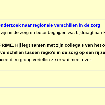
nderzoek naar regionale verschillen in de zorg
 zijn in de zorg en beter begrijpen wat bijdraagt aan k
RIME. Hij legt samen met zijn collega’s van het
erschillen tussen regio’s in de zorg op een rij z
iceerd en graag vertellen ze er wat meer over.