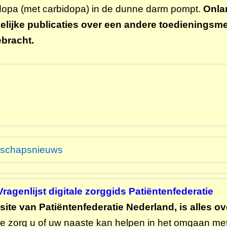
odopa (met carbidopa) in de dunne darm pompt.
Onla
ijke publicaties over een andere toedieningsme
bracht.
enschapsnieuws
Vragenlijst digitale zorggids Patiëntenfederatie
ite van Patiëntenfederatie Nederland, is alles ove
tale zorg u of uw naaste kan helpen in het omgaan me