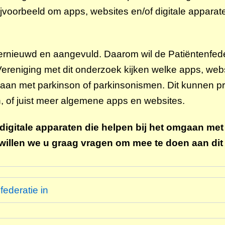
ijvoorbeeld om apps, websites en/of digitale apparate
vernieuwd en aangevuld. Daarom wil de Patiëntenfede
eniging met dit onderzoek kijken welke apps, websi
aan met parkinson of parkinsonismen. Dit kunnen pro
, of juist meer algemene apps en websites.
digitale apparaten die helpen bij het omgaan met
n willen we u graag vragen om mee te doen aan di
federatie in