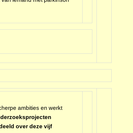
cherpe ambities en werkt
onderzoeksprojecten
eeld over deze vijf