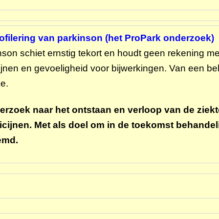
ofilering van parkinson (het ProPark onderzoek)
son schiet ernstig tekort en houdt geen rekening me
ijnen en gevoeligheid voor bijwerkingen. Van een be
e.
erzoek naar het ontstaan en verloop van de ziek
cijnen. Met als doel om in de toekomst behandel
temd.