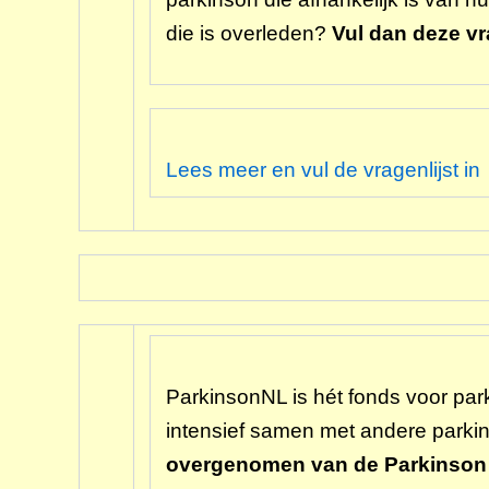
die is overleden?
Vul dan deze vra
Lees meer en vul de vragenlijst in
ParkinsonNL is hét fonds voor pa
intensief samen met andere parki
overgenomen van de Parkinson Ve