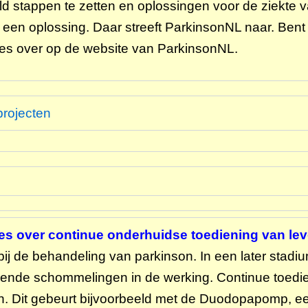
ld stappen te zetten en oplossingen voor de ziekte 
r een oplossing. Daar streeft ParkinsonNL naar. Be
les over op de website van ParkinsonNL.
rojecten
ies over continue onderhuidse toediening van l
 bij de behandeling van parkinson. In een later stadi
elende schommelingen in de werking. Continue toedi
n. Dit gebeurt bijvoorbeeld met de Duodopapomp, e