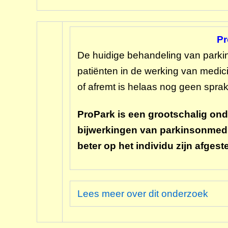
Pr
De huidige behandeling van parkin
patiënten in de werking van medic
of afremt is helaas nog geen sprak
ProPark is een grootschalig ond
bijwerkingen van parkinsonmedi
beter op het individu zijn afges
Lees meer over dit onderzoek