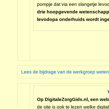
pompje dat via een slangetje lev
drie hoopgevende wetenschappel
levodopa onderhuids wordt inge
Lees de bijdrage van de werkgroep wet
Op DigitaleZorgGids.nl, een webs
de site is ook te lezen welke digi