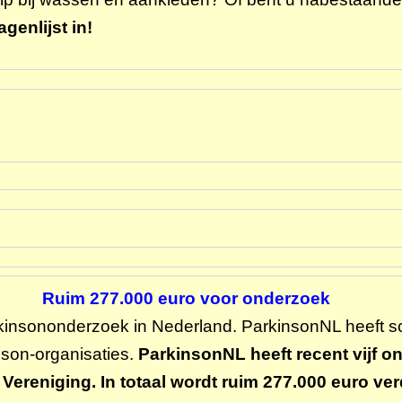
genlijst in!
Ruim 277.000 euro voor onderzoek
rkinsononderzoek in Nederland. ParkinsonNL heeft s
nson-organisaties.
ParkinsonNL heeft recent vijf 
reniging. In totaal wordt ruim 277.000 euro verd