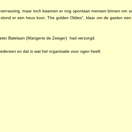
verrassing, maar toch kwamen er nog spontaan mensen binnen om samen
 stond er een heus koor, The golden Oldies”, klaar om de gasten ee
Peter Batelaan (Mangerie de Zeeger) had verzorgd.
edereen en dat is wat het organisatie voor ogen heeft.