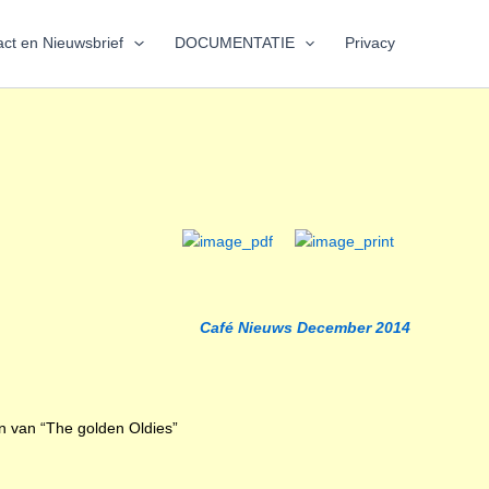
ct en Nieuwsbrief
DOCUMENTATIE
Privacy
Café Nieuws December 2014
n van “The golden Oldies”